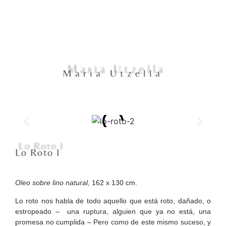
Maria Utzella
Maria Utzella
Lo Roto I
Lo Roto I
Oleo sobre lino natural,
162 x 130 cm.
Lo roto nos habla de todo aquello que está roto, dañado, o
estropeado – una ruptura, alguien que ya no está, una
promesa no cumplida – Pero como de este mismo suceso, y